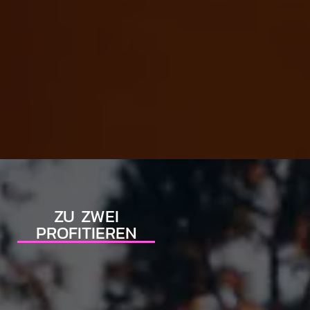
ZU ZWEI
PROFITIEREN