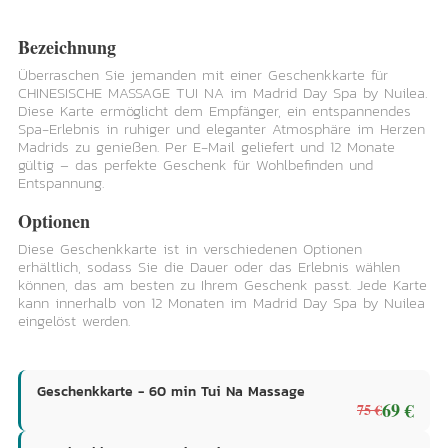
Bezeichnung
Überraschen Sie jemanden mit einer Geschenkkarte für
CHINESISCHE MASSAGE TUI NA im Madrid Day Spa by Nuilea.
Diese Karte ermöglicht dem Empfänger, ein entspannendes
Spa-Erlebnis in ruhiger und eleganter Atmosphäre im Herzen
Madrids zu genießen. Per E-Mail geliefert und 12 Monate
gültig – das perfekte Geschenk für Wohlbefinden und
Entspannung.
Optionen
Diese Geschenkkarte ist in verschiedenen Optionen
erhältlich, sodass Sie die Dauer oder das Erlebnis wählen
können, das am besten zu Ihrem Geschenk passt. Jede Karte
kann innerhalb von 12 Monaten im Madrid Day Spa by Nuilea
eingelöst werden.
Geschenkkarte - 60 min Tui Na Massage
69 €
75 €