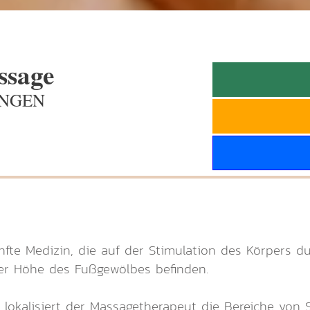
ssage
UNGEN
nfte Medizin, die auf der Stimulation des Körpers d
 der Höhe des Fußgewölbes befinden.
 lokalisiert der Massagetherapeut die Bereiche vo