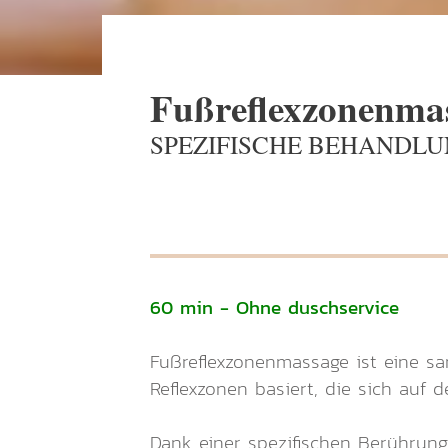
Fußreflexzonenma
SPEZIFISCHE BEHANDL
60 min - Ohne duschservice
Fußreflexzonenmassage ist eine sa
Reflexzonen basiert, die sich auf
Dank einer spezifischen Berührung