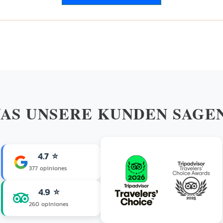
AS UNSERE KUNDEN SAGEN
4.7 ⭐
377 opiniones
4.9 ⭐
260 opiniones