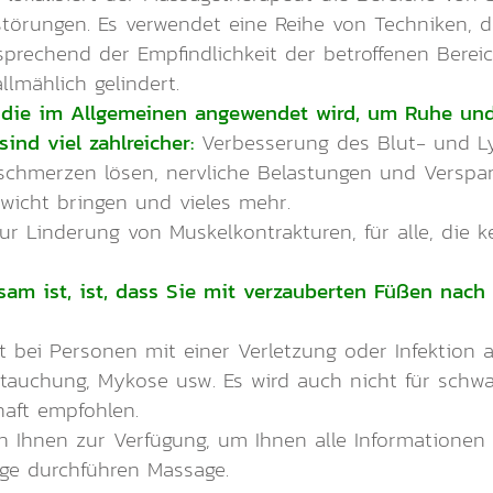
törungen. Es verwendet eine Reihe von Techniken, 
prechend der Empfindlichkeit der betroffenen Bereich
lmählich gelindert.
, die im Allgemeinen angewendet wird, um Ruhe un
sind viel zahlreicher:
Verbesserung des Blut- und Ly
chmerzen lösen, nervliche Belastungen und Verspa
ewicht bringen und vieles mehr.
zur Linderung von Muskelkontrakturen, für alle, die
nsam ist, ist, dass Sie mit verzauberten Füßen nac
t bei Personen mit einer Verletzung oder Infektion 
stauchung, Mykose usw. Es wird auch nicht für sch
aft empfohlen.
Ihnen zur Verfügung, um Ihnen alle Informationen 
ge durchführen Massage.