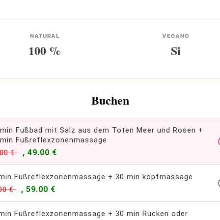
NATURAL
VEGANO
100 %
Si
Buchen
 min Fußbad mit Salz aus dem Toten Meer und Rosen +
 min Fußreflexzonenmassage
, 49.00 €
.00 €
min Fußreflexzonenmassage + 30 min kopfmassage
, 59.00 €
00 €
min Fußreflexzonenmassage + 30 min Rucken oder