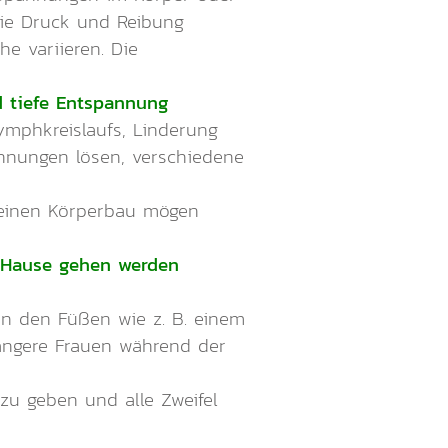
die Druck und Reibung
e variieren. Die
d tiefe Entspannung
mphkreislaufs, Linderung
nnungen lösen, verschiedene
 keinen Körperbau mögen
h Hause gehen werden
an den Füßen wie z. B. einem
wangere Frauen während der
zu geben und alle Zweifel