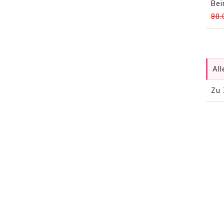
Be
80.
All
Zu 