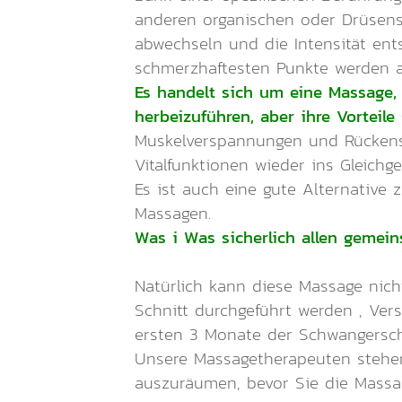
anderen organischen oder Drüsens
abwechseln und die Intensität ents
schmerzhaftesten Punkte werden al
Es handelt sich um eine Massage
herbeizuführen, aber ihre Vorteile 
Muskelverspannungen und Rückens
Vitalfunktionen wieder ins Gleichg
Es ist auch eine gute Alternative 
Massagen.
Was i Was sicherlich allen gemei
Natürlich kann diese Massage nich
Schnitt durchgeführt werden , Ver
ersten 3 Monate der Schwangersch
Unsere Massagetherapeuten stehen 
auszuräumen, bevor Sie die Massa