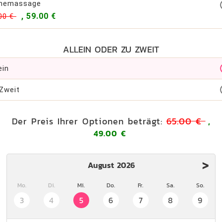
inemassage
, 59.00 €
00 €
ALLEIN ODER ZU ZWEIT
ein
Zweit
Der Preis Ihrer Optionen beträgt:
65.00 €
,
49.00 €
>
August 2026
Mo.
Di.
Mi.
Do.
Fr.
Sa.
So.
3
4
5
6
7
8
9