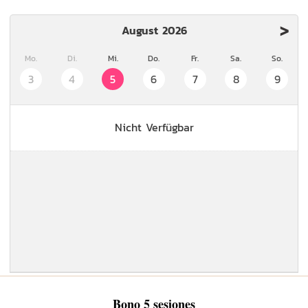
>
August 2026
Mo.
Di.
Mi.
Do.
Fr.
Sa.
So.
3
4
5
6
7
8
9
Nicht Verfügbar
Bono 5 sesiones