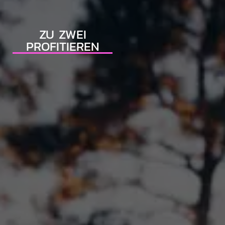
ZU ZWEI
PROFITIEREN