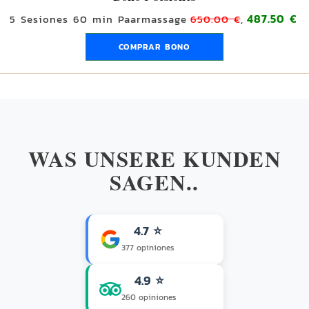
487.50 €
5 Sesiones 60 min Paarmassage
650.00 €
,
COMPRAR BONO
WAS UNSERE KUNDEN
SAGEN..
4.7 ⭐
377 opiniones
4.9 ⭐
260 opiniones