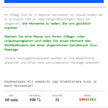
Im Alltag sind wir in Routine versunken, im Urlaub wollen wir
in so kurzer Zeit so viele Dinge besichtigen, dass wir
vergessen,
die Momente zu teilen, die uns glücklich
machen.
Machen Sie eine Pause von Ihrem Alltags- oder
Urlaubsprogramm und teilen Sie einen Moment des
Wohlbefindens bei einer angenehmen Ganzkörper Duo-
Massage.
Unsere Massagetherapeuten werden an Ihre Bedürfnisse
anpassen und Ihnen eine personalisierte Massage anbieten.",
PAARMASSAGE MIT MANDELÖL UND ÄTHERISCHEN ÖLEN JE
NACH MASSAGEART
ZEIT
NATURAL
VEGANO
PREIS
60 min
100 %
Si
130 €
118 €