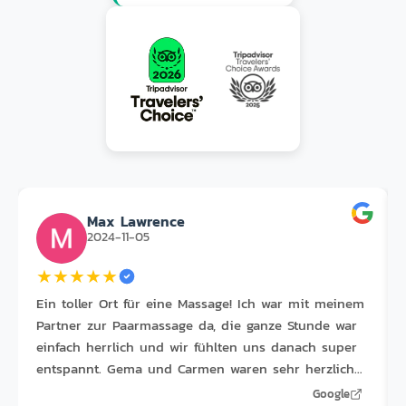
Max Lawrence
2024-11-05
★
★
★
★
★
Ein toller Ort für eine Massage! Ich war mit meinem
Partner zur Paarmassage da, die ganze Stunde war
einfach herrlich und wir fühlten uns danach super
entspannt. Gema und Carmen waren sehr herzlich
und professionell und haben uns ein wirklich
Google