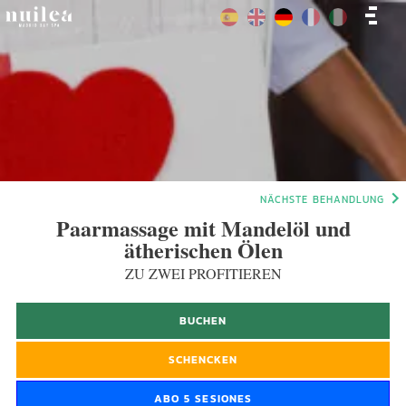
NÄCHSTE BEHANDLUNG
Paarmassage mit Mandelöl und
ätherischen Ölen
ZU ZWEI PROFITIEREN
BUCHEN
SCHENCKEN
ABO 5 SESIONES