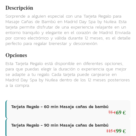
Descripción
Sorprende a alguien especial con una Tarjeta Regalo para
Masaje Cañas de Bambú en Madrid Day Spa by Nuilea. Esta
tarjeta permite disfrutar de una experiencia relajante en un
entorno tranquilo y elegante en el corazón de Madrid. Enviada
por correo electrónico y válida durante 12 meses, es el detalle
perfecto para regalar bienestar y desconexión.
Opciones
Esta Tarjeta Regalo está disponible en diferentes opciones,
para que puedas elegir la duración o experiencia que mejor
se adapte a tu regalo. Cada tarjeta puede canjearse en
Madrid Day Spa by Nuilea dentro de los 12 meses posteriores
a la compra.
Tarjeta Regalo - 60 min Masaje cañas de bambú
69 €
75 €
Tarjeta Regalo - 90 min Masaje cañas de bambú
99 €
115 €