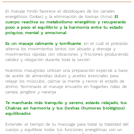
El masaje hindú favorece el desbloqueo de los canales
energéticos (Srotas) y la eliminación de toxinas (Ama).
El
cuerpo reactiva su metabolismo energético y recuperarás
poco a poco el equilibrio y la harmonía entre tu estado
psíquico, mental y emocional
Es un masaje calmante y tonificante
, en el cuál el protocolo
alterna los movimientos lentos con alisado y drenaje y
movimientos rápidas con vibraciones y fricciones produciendo
calidez y relajación durante toda la sesión.
Nuestros masajistas utilizan una preparación especial a base
de aceite de almendras dulces y aceites esenciales para
relajar los músculos, calmar la mente y revivir el estado de
ánimo. Terminarás el masaje envuelto en fragantes notas de
canela, jengibre y naranja
Te marcharás más tranquilo y sereno, estarás relajado, tus
Chakras en harmonía y tus Doshas (humores biológicos)
equilibrados
Extender el tiempo de tu massage para tratar la totalidad del
cuerpo y equilibrar todas tus funciones energéticas con un