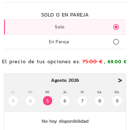
SOLO O EN PAREJA
Solo
En Pareja
El precio de tus opciones es:
75.00 €
, 69.00 €
>
Agosto 2026
Lu.
Ma.
Mi.
Ju.
Vi.
Sa.
Do.
3
4
5
6
7
8
9
No hoy disponibilidad