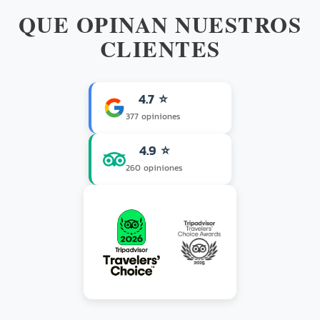
QUE OPINAN NUESTROS
CLIENTES
4.7 ⭐
377 opiniones
4.9 ⭐
260 opiniones