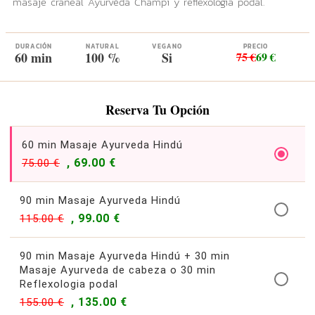
masaje craneal Ayurvéda Champi y reflexologia podal.
DURACIÓN
NATURAL
VEGANO
PRECIO
60 min
100 %
Si
75 €
69 €
Reserva Tu Opción
60 min Masaje Ayurveda Hindú
, 69.00 €
75.00 €
90 min Masaje Ayurveda Hindú
, 99.00 €
115.00 €
90 min Masaje Ayurveda Hindú + 30 min
Masaje Ayurveda de cabeza o 30 min
Reflexologia podal
, 135.00 €
155.00 €