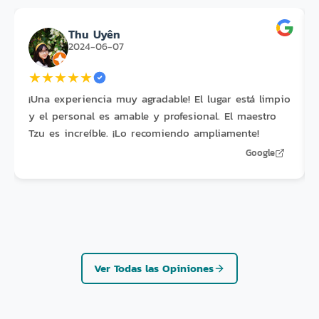
Thu Uyên
2024-06-07
★
★
★
★
★
¡Una experiencia muy agradable! El lugar está limpio
y el personal es amable y profesional. El maestro
Tzu es increíble. ¡Lo recomiendo ampliamente!
Google
Ver Todas las Opiniones