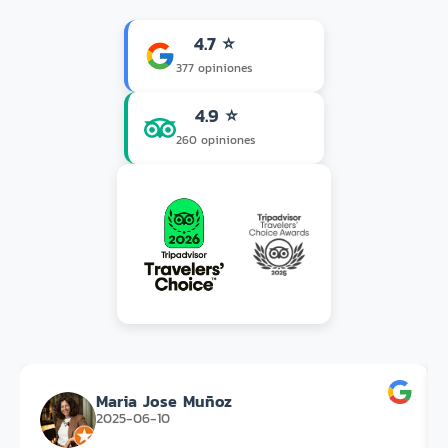
4.7 ⭐
377 opiniones
4.9 ⭐
260 opiniones
Maria Jose Muñoz
2025-06-10