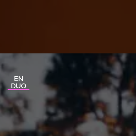
EN
DUO