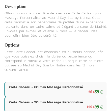
Description
Offrez un moment de détente avec une Carte Cadeau pour
Massage Personnalisé au Madrid Day Spa by Nuilea. Cette
carte permet à son bénéficiaire de profiter d'une expérience
relaxante dans un cadre calme et élégant au cœur de Madrid.
Envoyée par e-mail et valable 12 mois — le cadeau idéal
pour offrir bien-être et sérénité.
Options
Cette Carte Cadeau est disponible en plusieurs options, afin
que vous puissiez choisir la durée ou l'expérience qui
correspond le mieux à votre cadeau. Chaque carte peut être
utilisée au Madrid Day Spa by Nuilea dans les 12 mois
suivant l'achat.
Carte Cadeau - 60 min Massage Personnalisé
59 €
65 €
Carte Cadeau - 90 min Massage Personnalisé
99 €
105 €