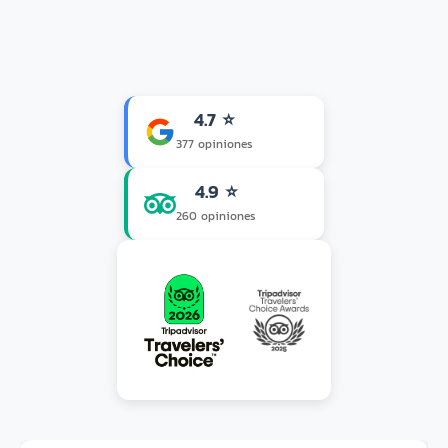
4.7 ⭐
377 opiniones
4.9 ⭐
260 opiniones