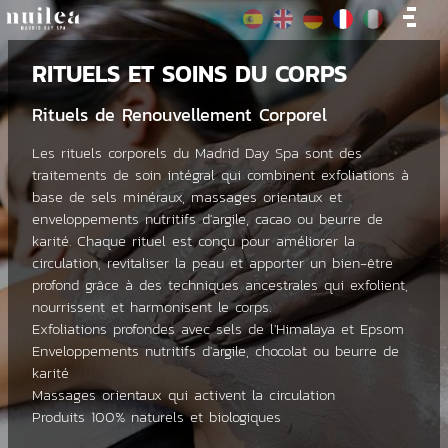
RITUELS ET SOINS DU CORPS
Rituels de Renouvellement Corporel
Les rituels corporels du Madrid Day Spa sont des
traitements de soin intégral qui combinent exfoliations à
base de sels minéraux, massages orientaux et
enveloppements nutritifs d'argile, cacao ou beurre de
karité. Chaque rituel est conçu pour améliorer la
circulation, revitaliser la peau et apporter un bien-être
profond grâce à des techniques ancestrales qui exfolient,
nourrissent et harmonisent le corps.
Exfoliations profondes avec sels de l'Himalaya et Epsom
Enveloppements nutritifs d'argile, chocolat ou beurre de
karité
Massages orientaux qui activent la circulation
Produits 100% naturels et biologiques