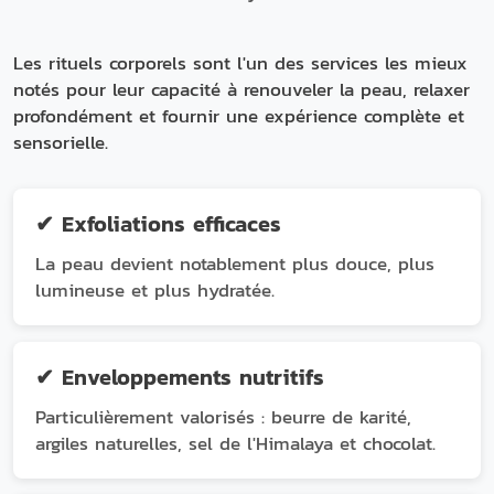
Les rituels corporels sont l'un des services les mieux
notés pour leur capacité à renouveler la peau, relaxer
profondément et fournir une expérience complète et
sensorielle.
✔ Exfoliations efficaces
La peau devient notablement plus douce, plus
lumineuse et plus hydratée.
✔ Enveloppements nutritifs
Particulièrement valorisés : beurre de karité,
argiles naturelles, sel de l'Himalaya et chocolat.