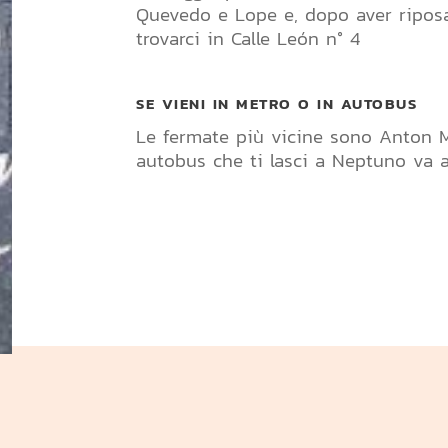
Quevedo e Lope e, dopo aver riposa
trovarci in Calle León n° 4
SE VIENI IN METRO O IN AUTOBUS
Le fermate più vicine sono Anton Ma
autobus che ti lasci a Neptuno va a