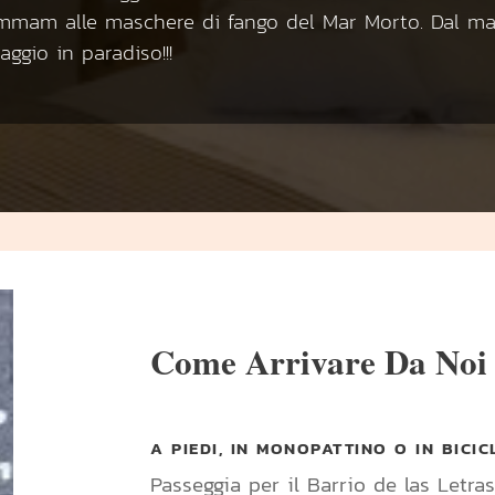
ammam alle maschere di fango del Mar Morto. Dal m
aggio in paradiso!!!
Come Arrivare Da Noi
A PIEDI, IN MONOPATTINO O IN BICIC
Passeggia per il Barrio de las Letras