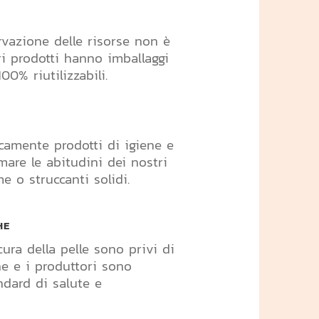
ervazione delle risorse non è
ri prodotti hanno imballaggi
00% riutilizzabili.
camente prodotti di igiene e
mare le abitudini dei nostri
e o struccanti solidi.
HE
cura della pelle sono privi di
he e i produttori sono
ndard di salute e