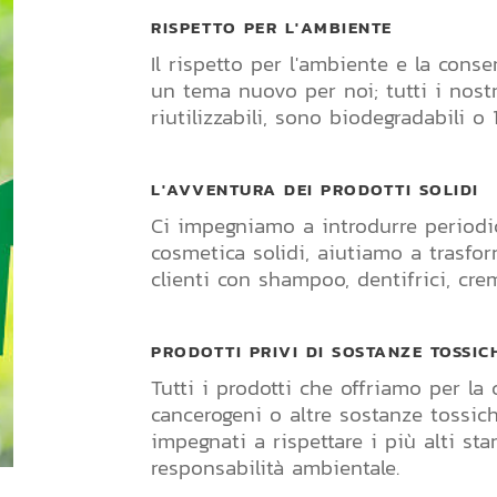
RISPETTO PER L'AMBIENTE
Il rispetto per l'ambiente e la cons
un tema nuovo per noi; tutti i nost
riutilizzabili, sono biodegradabili o 1
L'AVVENTURA DEI PRODOTTI SOLIDI
Ci impegniamo a introdurre periodi
cosmetica solidi, aiutiamo a trasfor
clienti con shampoo, dentifrici, crem
PRODOTTI PRIVI DI SOSTANZE TOSSIC
Tutti i prodotti che offriamo per la 
cancerogeni o altre sostanze tossic
impegnati a rispettare i più alti sta
responsabilità ambientale.