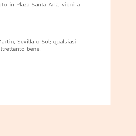
to in Plaza Santa Ana, vieni a
rtin, Sevilla o Sol; qualsiasi
ltrettanto bene.