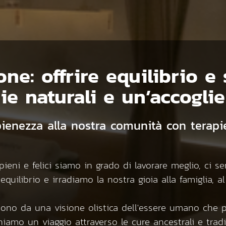
ne: offrire equilibrio e 
ie naturali e un’accogli
pienezza alla nostra comunità con terapie
pieni e felici siamo in grado di lavorare meglio, ci
uilibrio e irradiamo la nostra gioia alla famiglia, al
rtono da una visione olistica dell'essere umano che 
iamo un viaggio attraverso le cure ancestrali e tradi