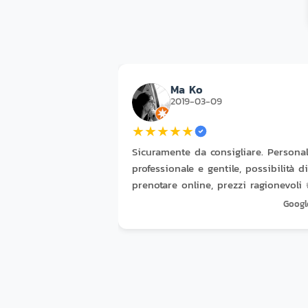
Ma Ko
2019-03-09
★
★
★
★
★
Sicuramente da consigliare. Persona
professionale e gentile, possibilità di
prenotare online, prezzi ragionevoli 
Googl