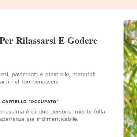
Per Rilassarsi E Godere
ti, pavimenti e piastrelle; materiali
arti nel tuo benessere
L CARTELLO 'OCCUPATO'
 massima è di due persone, niente folla
esperienza sia indimenticabile.