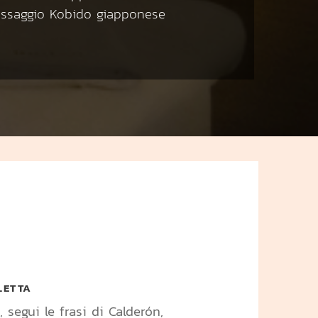
assaggio Kobido giapponese
LETTA
, segui le frasi di Calderón,