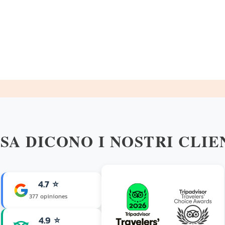
SA DICONO I NOSTRI CLIE
4.7 ⭐
377 opiniones
4.9 ⭐