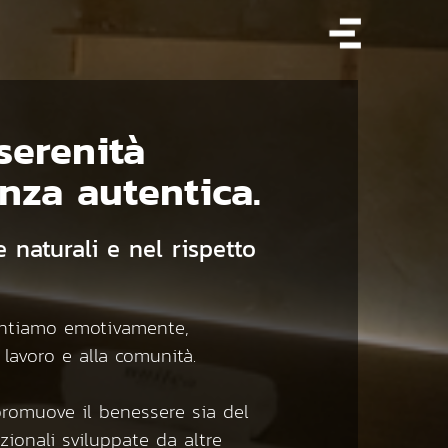
serenità
enza autentica.
 naturali e nel rispetto
 sentiamo emotivamente,
 lavoro e alla comunità.
promuove il benessere sia del
zionali sviluppate da altre