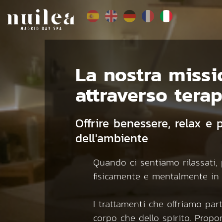
La nostra missio
attraverso terap
Offrire benessere, relax e 
dell'ambiente
Quando ci sentiamo rilassati, 
fisicamente e mentalmente in eq
I trattamenti che offriamo pa
corpo che dello spirito. Propon