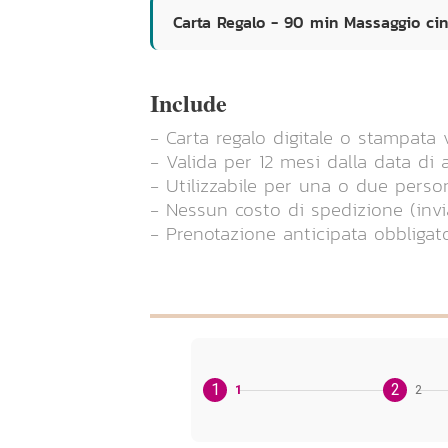
Carta Regalo - 90 min Massaggio cin
Include
- Carta regalo digitale o stampata
- Valida per 12 mesi dalla data di 
- Utilizzabile per una o due perso
- Nessun costo di spedizione (invi
- Prenotazione anticipata obbligat
1
2
1
2