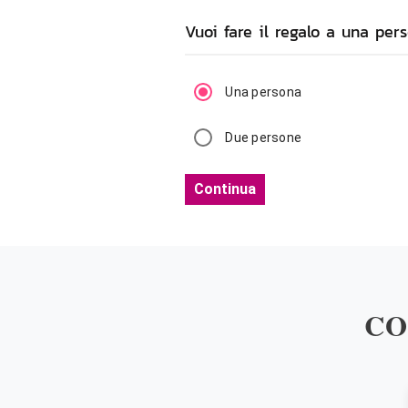
Vuoi fare il regalo a una pe
Una persona
Due persone
Continua
CO