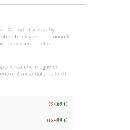
sso Madrid Day Spa by
ambiente elegante e tranquillo
ire benessere e relax.
esperienza che meglio si
entro 12 mesi dalla data di
69 €
75 €
99 €
115 €