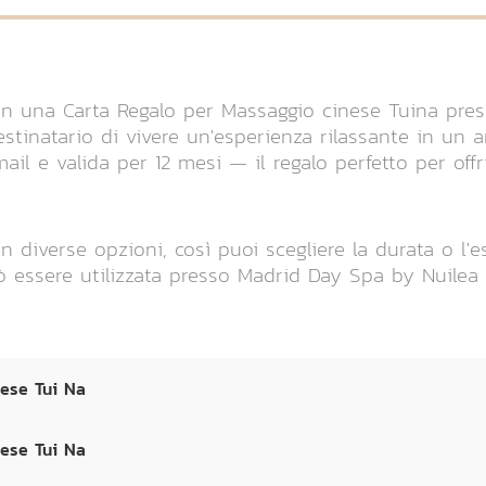
on una Carta Regalo per Massaggio cinese Tuina pre
stinatario di vivere un'esperienza rilassante in un 
ail e valida per 12 mesi — il regalo perfetto per offr
n diverse opzioni, così puoi scegliere la durata o l'
uò essere utilizzata presso Madrid Day Spa by Nuilea 
nese Tui Na
nese Tui Na