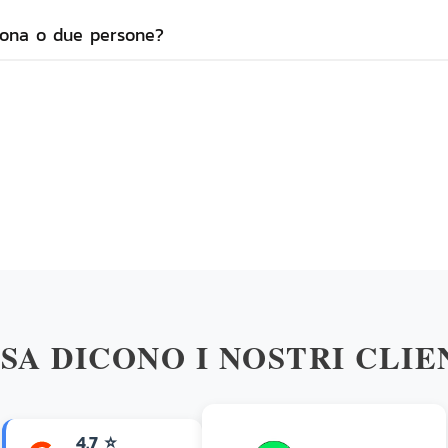
rsona o due persone?
SA DICONO I NOSTRI CLIE
4.7 ⭐