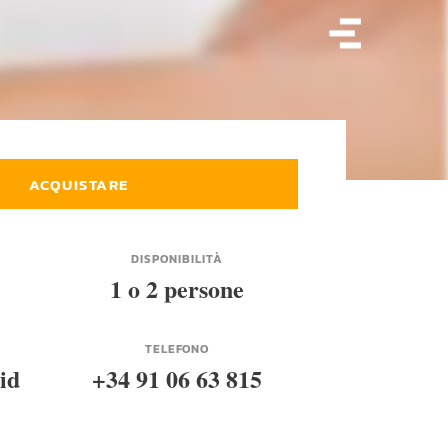
ACQUISTARE
DISPONIBILITÀ
1 o 2 persone
TELEFONO
id
+34 91 06 63 815