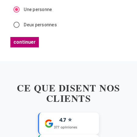
Une personne
Deux personnes
continuer
CE QUE DISENT NOS
CLIENTS
4.7 ⭐
377 opiniones