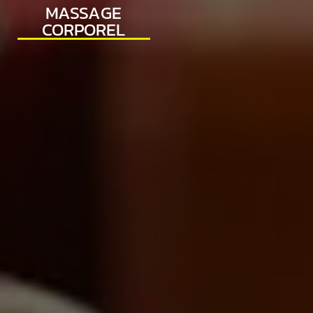
MASSAGE
CORPOREL