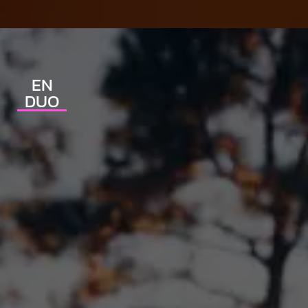
EN
DUO