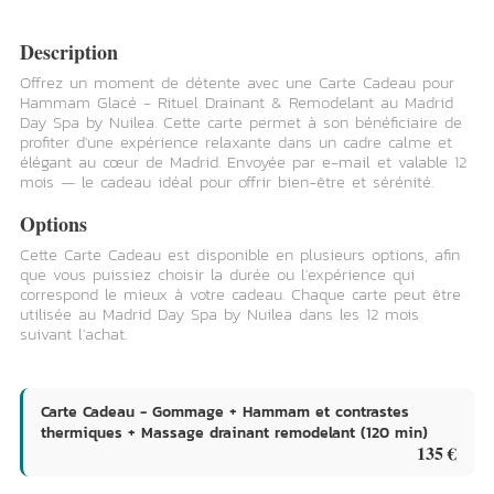
Description
Offrez un moment de détente avec une Carte Cadeau pour
Hammam Glacé - Rituel Drainant & Remodelant au Madrid
Day Spa by Nuilea. Cette carte permet à son bénéficiaire de
profiter d'une expérience relaxante dans un cadre calme et
élégant au cœur de Madrid. Envoyée par e-mail et valable 12
mois — le cadeau idéal pour offrir bien-être et sérénité.
Options
Cette Carte Cadeau est disponible en plusieurs options, afin
que vous puissiez choisir la durée ou l'expérience qui
correspond le mieux à votre cadeau. Chaque carte peut être
utilisée au Madrid Day Spa by Nuilea dans les 12 mois
suivant l'achat.
Carte Cadeau - Gommage + Hammam et contrastes
thermiques + Massage drainant remodelant (120 min)
135 €