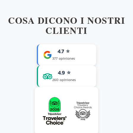
COSA DICONO I NOSTRI
CLIENTI
4.7 ⭐
377 opiniones
4.9 ⭐
260 opiniones