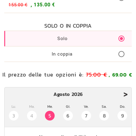
, 135.00 €
155.00 €
SOLO O IN COPPIA
Solo
In coppia
Il prezzo delle tue opzioni è:
75.00 €
, 69.00 €
>
Agosto 2026
Lu.
Ma.
Me.
Gi.
Ve.
Sa.
Do.
3
4
5
6
7
8
9