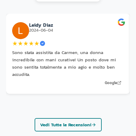
Leidy Diaz
2024-06-04
★
★
★
★
★
Sono stata assistita da Carmen, una donna
incredibile con mani curative! Un posto dove mi
sono sentita totalmente a mio agio e molto ben
accudita.
Google
Vedi Tutte le Recensioni