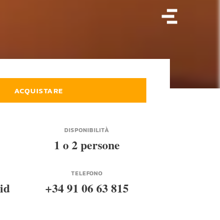
ACQUISTARE
DISPONIBILITÀ
1 o 2 persone
TELEFONO
id
+34 91 06 63 815