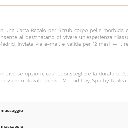
on una Carta Regalo per Scrub corpo pelle morbida 
nsente al destinatario di vivere un'esperienza rilas
adrid. Inviata via e-mail e valida per 12 mesi — il re
n diverse opzioni, così puoi scegliere la durata o l'
uò essere utilizzata presso Madrid Day Spa by Nuilea 
n massaggio
n massaggio