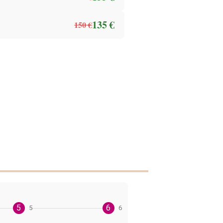
135 €
150 €
5
6
5
6