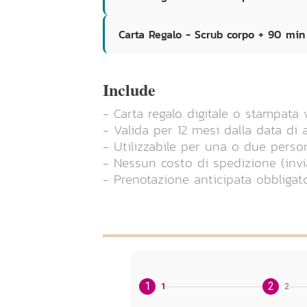
Carta Regalo - Scrub corpo + 90 min
Include
- Carta regalo digitale o stampata
- Valida per 12 mesi dalla data di 
- Utilizzabile per una o due perso
- Nessun costo di spedizione (invi
- Prenotazione anticipata obbligat
1
2
1
2