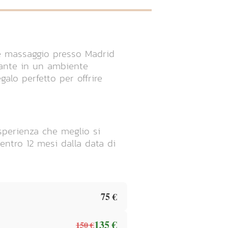
e massaggio presso Madrid
sante in un ambiente
galo perfetto per offrire
esperienza che meglio si
entro 12 mesi dalla data di
75 €
135 €
150 €