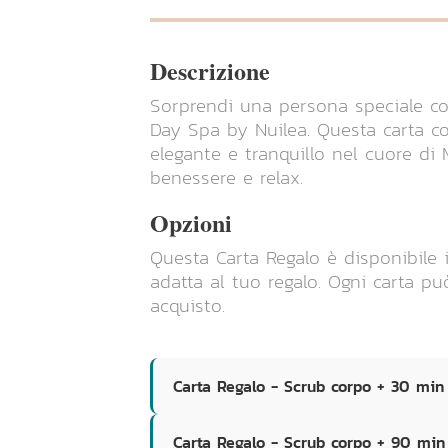
Descrizione
Sorprendi una persona speciale c
Day Spa by Nuilea. Questa carta co
elegante e tranquillo nel cuore di M
benessere e relax.
Opzioni
Questa Carta Regalo è disponibile i
adatta al tuo regalo. Ogni carta p
acquisto.
Carta Regalo - Scrub corpo + 30 mi
Carta Regalo - Scrub corpo + 90 mi