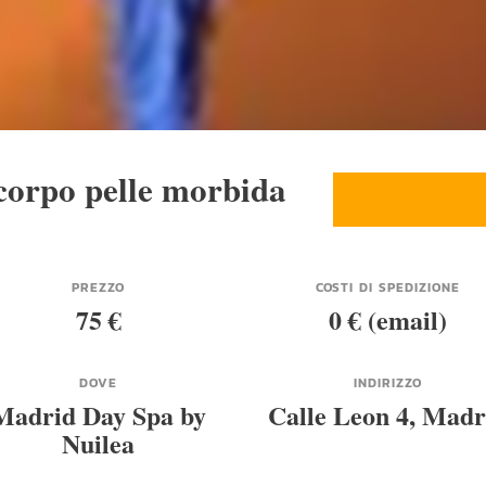
corpo pelle morbida
PREZZO
COSTI DI SPEDIZIONE
75 €
0 € (email)
DOVE
INDIRIZZO
Madrid Day Spa by
Calle Leon 4, Madr
Nuilea