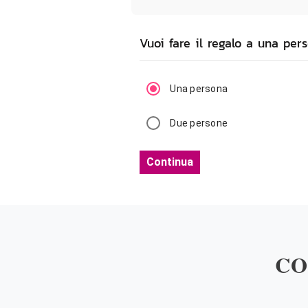
Vuoi fare il regalo a una pe
Una persona
Due persone
Continua
CO