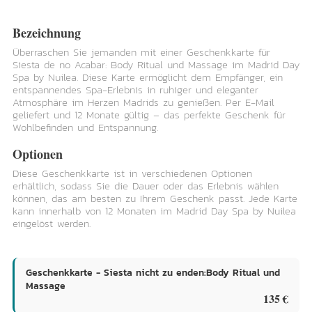
Bezeichnung
Überraschen Sie jemanden mit einer Geschenkkarte für
Siesta de no Acabar: Body Ritual und Massage im Madrid Day
Spa by Nuilea. Diese Karte ermöglicht dem Empfänger, ein
entspannendes Spa-Erlebnis in ruhiger und eleganter
Atmosphäre im Herzen Madrids zu genießen. Per E-Mail
geliefert und 12 Monate gültig – das perfekte Geschenk für
Wohlbefinden und Entspannung.
Optionen
Diese Geschenkkarte ist in verschiedenen Optionen
erhältlich, sodass Sie die Dauer oder das Erlebnis wählen
können, das am besten zu Ihrem Geschenk passt. Jede Karte
kann innerhalb von 12 Monaten im Madrid Day Spa by Nuilea
eingelöst werden.
Geschenkkarte - Siesta nicht zu enden:Body Ritual und
Massage
135 €