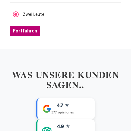
Zwei Leute
Fortfahren
WAS UNSERE KUNDEN
SAGEN..
4.7 ⭐
377 opiniones
4.9 ⭐