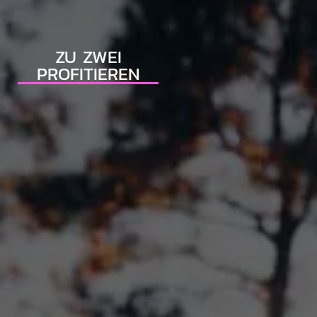
ZU ZWEI
PROFITIEREN