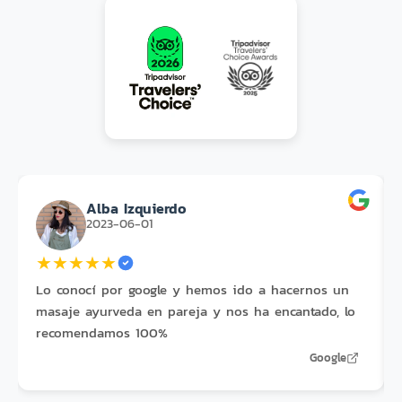
Alba Izquierdo
2023-06-01
★
★
★
★
★
Lo conocí por google y hemos ido a hacernos un
masaje ayurveda en pareja y nos ha encantado, lo
recomendamos 100%
Google