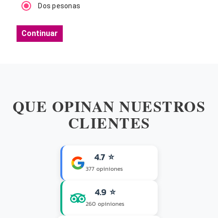
Dos pesonas
Continuar
QUE OPINAN NUESTROS
CLIENTES
4.7 ⭐
377 opiniones
4.9 ⭐
260 opiniones