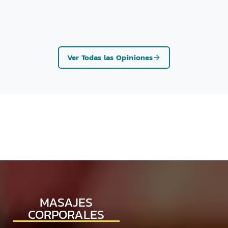
Ver Todas las Opiniones
MASAJES
CORPORALES