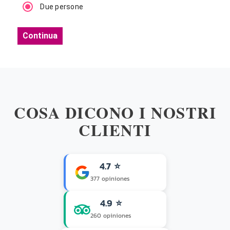
Due persone
Continua
COSA DICONO I NOSTRI
CLIENTI
4.7 ⭐
377 opiniones
4.9 ⭐
260 opiniones