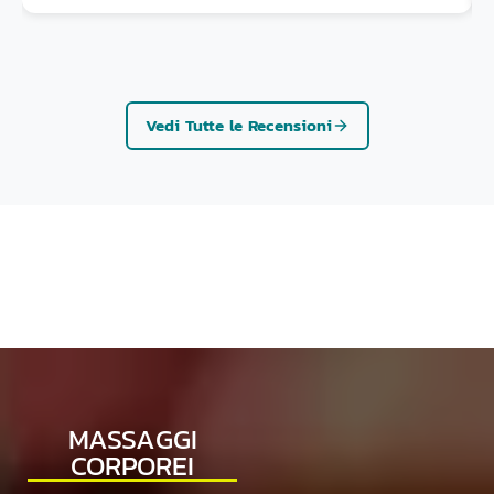
lavoro, la vostra gentilezza e la vostra disponibilità.
Emeline e Maïlys
Vedi Tutte le Recensioni
MASSAGGI
CORPOREI