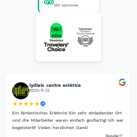
260 opiniones
lydlais centre estètica
2025-11-22
★
★
★
★
★
Ein fantastisches Erlebnis! Ein sehr einladender Ort
und die Mitarbeiter waren einfach großartig! Ich war
begeistert!!! Vielen herzlichen Dank!
Google