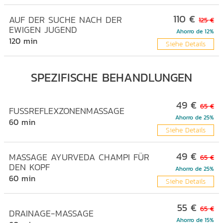
110 €
AUF DER SUCHE NACH DER
125 €
EWIGEN JUGEND
Ahorro de 12%
120 min
Siehe Details
SPEZIFISCHE BEHANDLUNGEN
49 €
65 €
FUSSREFLEXZONENMASSAGE
Ahorro de 25%
60 min
Siehe Details
49 €
MASSAGE AYURVEDA CHAMPI FÜR
65 €
DEN KOPF
Ahorro de 25%
60 min
Siehe Details
55 €
65 €
DRAINAGE-MASSAGE
Ahorro de 15%