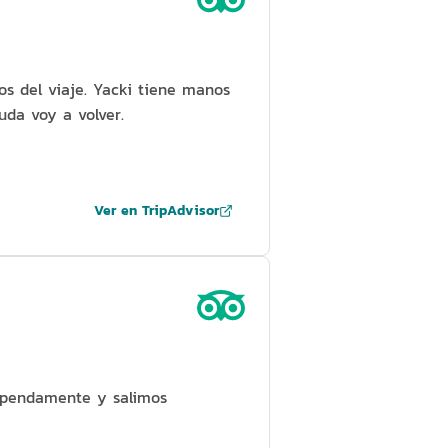
s del viaje. Yacki tiene manos
uda voy a volver.
Ver en TripAdvisor
tupendamente y salimos