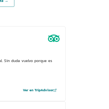
nte →
l. Sin duda vuelvo porque es
Ver en TripAdvisor