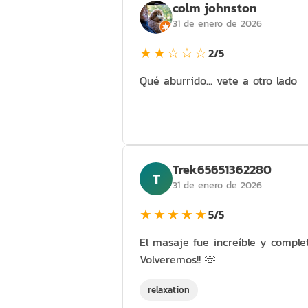
colm johnston
31 de enero de 2026
★★☆☆☆
2/5
Qué aburrido... vete a otro lado
Trek65651362280
T
31 de enero de 2026
★★★★★
5/5
El masaje fue increíble y compl
Volveremos!! 🫶
relaxation