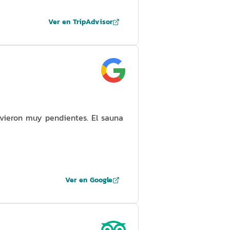
Ver en TripAdvisor
uvieron muy pendientes. El sauna
Ver en Google