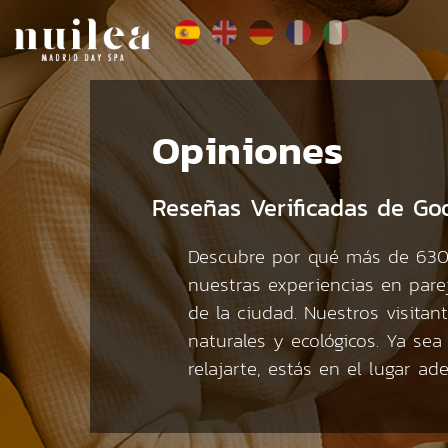
Opiniones
Reseñas Verificadas de Go
Descubre por qué más de 630 
nuestras experiencias en pare
de la ciudad. Nuestros visita
naturales y ecológicos. Ya se
relajarte, estás en el lugar a