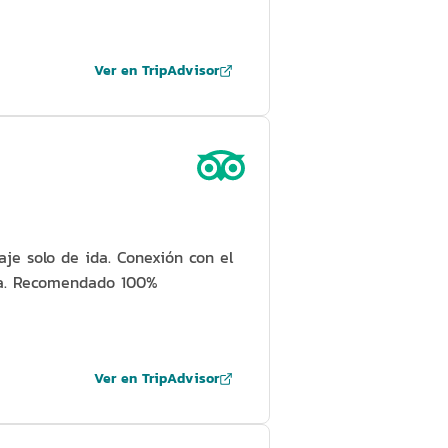
Ver en TripAdvisor
aje solo de ida. Conexión con el
lva. Recomendado 100%
Ver en TripAdvisor