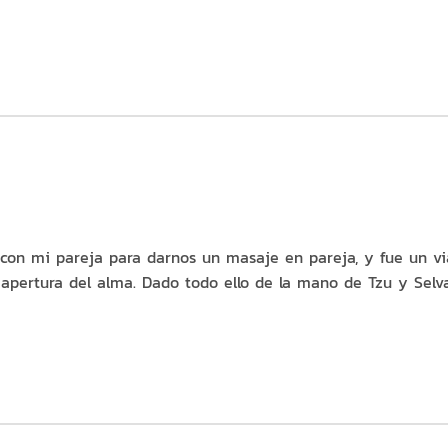
i con mi pareja para darnos un masaje en pareja, y fue un vi
y apertura del alma. Dado todo ello de la mano de Tzu y Se