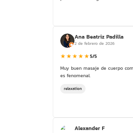
Ana Beatriz Padilla
2 de febrero de 2026
★★★★★
5/5
Muy buen masaje de cuerpo comple
es fenomenal.
relaxation
Alexander F