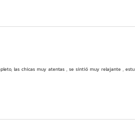
to, las chicas muy atentas , se sintió muy relajante , est