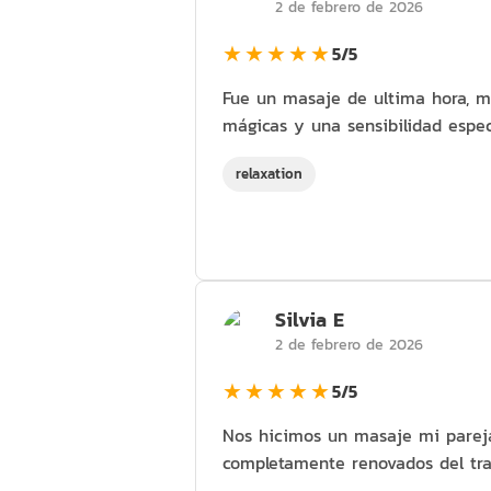
2 de febrero de 2026
★★★★★
5/5
Fue un masaje de ultima hora, m
mágicas y una sensibilidad espec
relaxation
Silvia E
2 de febrero de 2026
★★★★★
5/5
Nos hicimos un masaje mi pareja
completamente renovados del tra