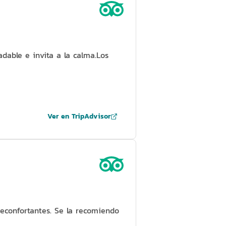
dable e invita a la calma.Los
Ver en TripAdvisor
econfortantes. Se la recomiendo