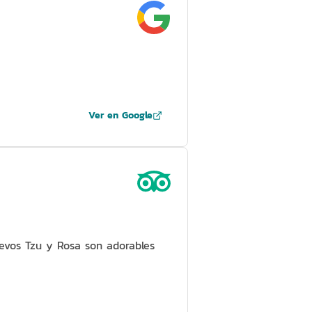
Ver en Google
evos Tzu y Rosa son adorables