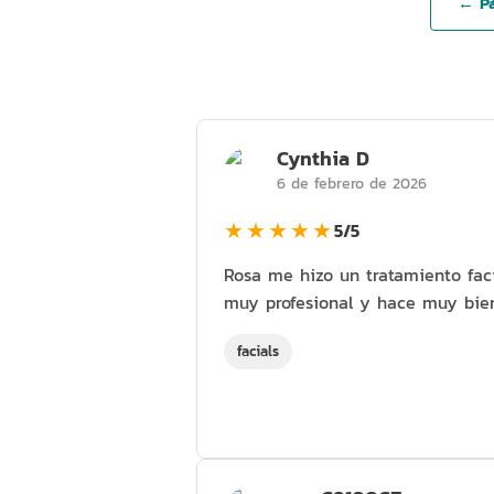
← Pá
Cynthia D
6 de febrero de 2026
★★★★★
5/5
Rosa me hizo un tratamiento fac
muy profesional y hace muy bien
facials