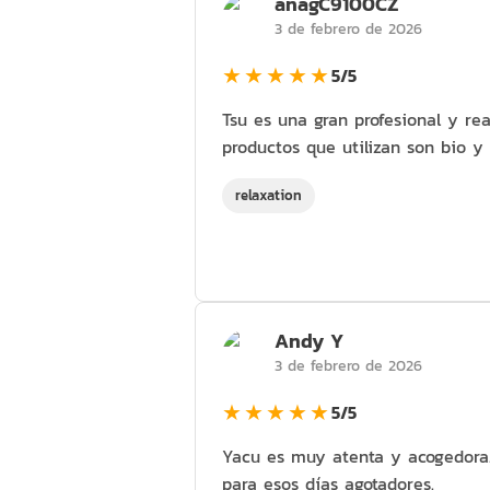
anagC9100CZ
3 de febrero de 2026
★★★★★
5/5
Tsu es una gran profesional y re
productos que utilizan son bio y 
relaxation
Andy Y
3 de febrero de 2026
★★★★★
5/5
Yacu es muy atenta y acogedora.
para esos días agotadores.