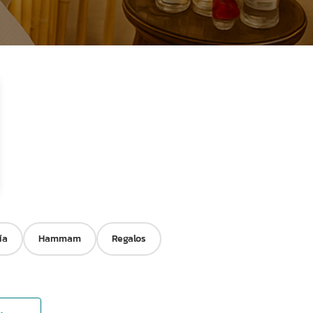
ía
Hammam
Regalos