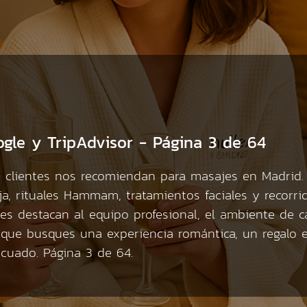
ogle y TripAdvisor - Página 3 de 64
clientes nos recomiendan para masajes en Madrid. 
ja, rituales Hammam, tratamientos faciales y recorri
ntes destacan al equipo profesional, el ambiente de 
a que busques una experiencia romántica, un regalo
decuado. Página 3 de 64.