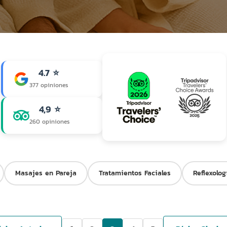
4.7 ⭐
377 opiniones
4,9 ⭐
260 opiniones
Masajes en Pareja
Tratamientos Faciales
Reflexolog