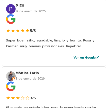
P EH
12 de enero de 2026
★★★★★
5/5
Súper buen sitio, agradable, limpio y bonito. Rosa y
Carmen muy buenas profesionales. Repetiré!
Ver en Google
Mónica Lario
9 de enero de 2026
★★★☆☆
3/5
El masaje ha estado bien, pero la experiencia regular.