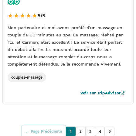
★★★★★
5/5
Mon partenaire et moi avons profité d'un massage en
couple de 60 minutes au spa. Le massage, réalisé par
Tzu et Carmen, était excellent ! Le service était parfait
du début à la fin. Ils nous ont accordé toute leur
attention et le massage complet du corps nous a
complètement détendus. Je le recommande vivement.
couples-massage
Voir sur TripAdvisor
← Page Précédente
1
2
3
4
5