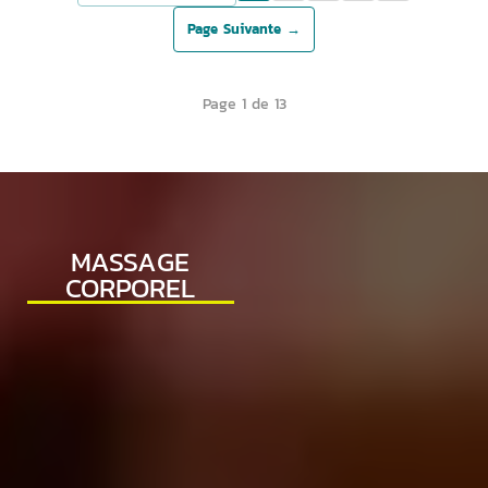
Page Suivante →
Page 1 de 13
MASSAGE
CORPOREL