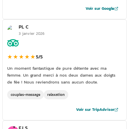
Voir sur Google
PL C
3 janvier 2026
★★★★★
5/5
Un moment fantastique de pure détente avec ma
femme. Un grand merci à nos deux dames aux doigts
de fée ! Nous reviendrons sans aucun doute.
couples-massage
relaxation
Voir sur TripAdvisor
EJ S