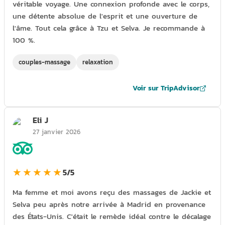
véritable voyage. Une connexion profonde avec le corps,
une détente absolue de l'esprit et une ouverture de
l'âme. Tout cela grâce à Tzu et Selva. Je recommande à
100 %.
couples-massage
relaxation
Voir sur TripAdvisor
Eli J
27 janvier 2026
★★★★★
5/5
Ma femme et moi avons reçu des massages de Jackie et
Selva peu après notre arrivée à Madrid en provenance
des États-Unis. C'était le remède idéal contre le décalage