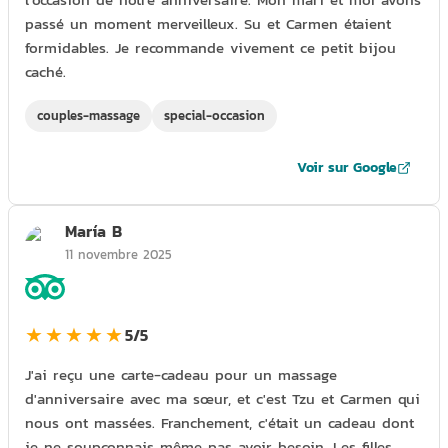
passé un moment merveilleux. Su et Carmen étaient
formidables. Je recommande vivement ce petit bijou
caché.
couples-massage
special-occasion
Voir sur Google
María B
11 novembre 2025
★★★★★
5/5
J'ai reçu une carte-cadeau pour un massage
d'anniversaire avec ma sœur, et c'est Tzu et Carmen qui
nous ont massées. Franchement, c'était un cadeau dont
je ne soupçonnais même pas avoir besoin. Les filles