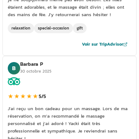
étaient adorables, et le massage était divin ; elles ont
des mains de fée. J'y retournerai sans hésiter !
relaxation
special-occasion
gift
Voir sur TripAdvisor
Barbara P
B
30 octobre 2025
★★★★★
5/5
J'ai reçu un bon cadeau pour un massage. Lors de ma
réservation, on m'a recommandé le massage
personnalisé et j'ai adoré ! Yacki était très
professionnelle et sympathique. Je reviendrai sans
hésiter !