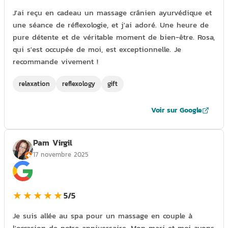
J'ai reçu en cadeau un massage crânien ayurvédique et
une séance de réflexologie, et j'ai adoré. Une heure de
pure détente et de véritable moment de bien-être. Rosa,
qui s'est occupée de moi, est exceptionnelle. Je
recommande vivement !
relaxation
reflexology
gift
Voir sur Google
Pam Virgil
17 novembre 2025
★★★★★
5/5
Je suis allée au spa pour un massage en couple à
l'occasion de notre anniversaire. Mon mari et moi avons